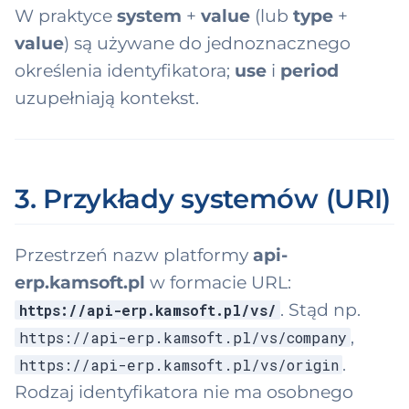
W praktyce
system
+
value
(lub
type
+
value
) są używane do jednoznacznego
określenia identyfikatora;
use
i
period
uzupełniają kontekst.
3. Przykłady systemów (URI)
Przestrzeń nazw platformy
api-
erp.kamsoft.pl
w formacie URL:
. Stąd np.
https://api-erp.kamsoft.pl/vs/
,
https://api-erp.kamsoft.pl/vs/company
.
https://api-erp.kamsoft.pl/vs/origin
Rodzaj identyfikatora nie ma osobnego