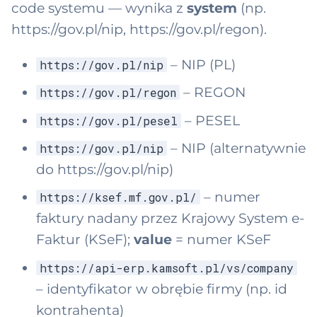
code systemu — wynika z
system
(np.
https://gov.pl/nip, https://gov.pl/regon).
– NIP (PL)
https://gov.pl/nip
– REGON
https://gov.pl/regon
– PESEL
https://gov.pl/pesel
– NIP (alternatywnie
https://gov.pl/nip
do https://gov.pl/nip)
– numer
https://ksef.mf.gov.pl/
faktury nadany przez Krajowy System e-
Faktur (KSeF);
value
= numer KSeF
https://api-erp.kamsoft.pl/vs/company
– identyfikator w obrębie firmy (np. id
kontrahenta)