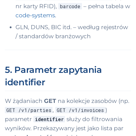
nr karty RFID),
– pełna tabela w
barcode
code-systems
.
GLN, DUNS, BIC itd. – według rejestrów
/ standardów branżowych
5. Parametr zapytania
identifier
W żądaniach
GET
na kolekcje zasobów (np.
,
)
GET /v1/parties
GET /v1/invoices
parametr
służy do filtrowania
identifier
wyników. Przekazywany jest jako lista par