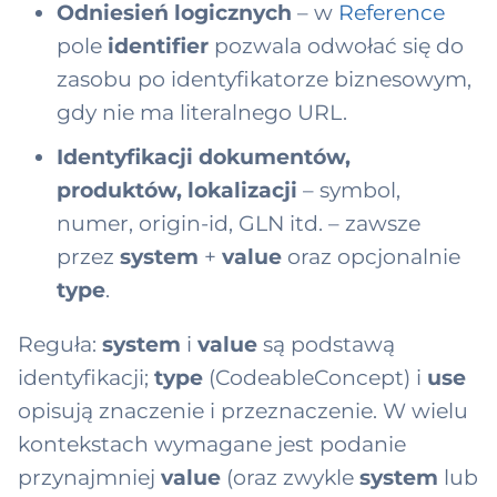
Odniesień logicznych
– w
Reference
pole
identifier
pozwala odwołać się do
zasobu po identyfikatorze biznesowym,
gdy nie ma literalnego URL.
Identyfikacji dokumentów,
produktów, lokalizacji
– symbol,
numer, origin-id, GLN itd. – zawsze
przez
system
+
value
oraz opcjonalnie
type
.
Reguła:
system
i
value
są podstawą
identyfikacji;
type
(CodeableConcept) i
use
opisują znaczenie i przeznaczenie. W wielu
kontekstach wymagane jest podanie
przynajmniej
value
(oraz zwykle
system
lub