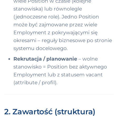
wiele Position w czasie (kolejne
stanowiska) lub równolegle
(jednoczesne role). Jedno Position
może być zajmowane przez wiele
Employment z pokrywającymi się
okresami – reguły biznesowe po stronie
systemu docelowego.
Rekrutacja / planowanie
– wolne
stanowisko = Position bez aktywnego
Employment lub z statusem vacant
(attribute / profil).
2. Zawartość (struktura)