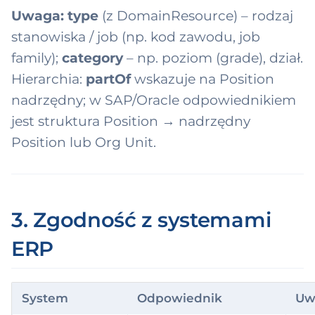
Uwaga:
type
(z DomainResource) – rodzaj
stanowiska / job (np. kod zawodu, job
family);
category
– np. poziom (grade), dział.
Hierarchia:
partOf
wskazuje na Position
nadrzędny; w SAP/Oracle odpowiednikiem
jest struktura Position → nadrzędny
Position lub Org Unit.
3. Zgodność z systemami
ERP
System
Odpowiednik
Uw