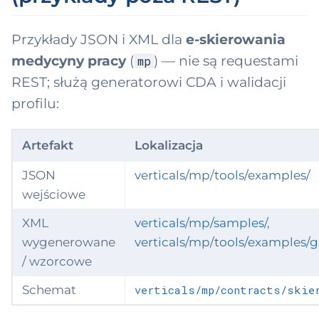
Przykłady JSON i XML dla
e-skierowania
medycyny pracy
(
) — nie są requestami
mp
REST; służą generatorowi CDA i walidacji
profilu:
Artefakt
Lokalizacja
JSON
verticals/mp/tools/examples/
wejściowe
XML
verticals/mp/samples/
,
wygenerowane
verticals/mp/tools/examples/
/ wzorcowe
Schemat
verticals/mp/contracts/skie