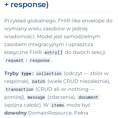
+ response)
Przykład globalnego, FHIR-like envelope do
wymiany wielu zasobów w jednej
wiadomości. Model jest samodzielnym
zasobem integracyjnym i upraszcza
klasyczne FHIR
do dwóch sekcji:
entry[]
i
.
request
response
Tryby
:
(odczyt — zbiór w
type
collection
response),
(wiele CRUD niezależnie),
batch
(CRUD all-or-nothing —
transaction
poniżej),
(zdarzenia),
message
document
(spójna całość). W
może być
items
dowolny
DomainResource. Pełna