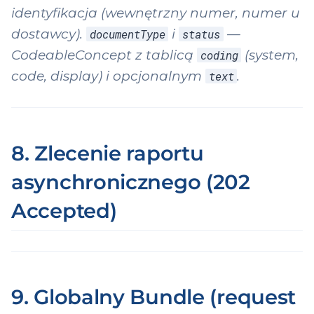
identyfikacja (wewnętrzny numer, numer u
dostawcy).
i
—
documentType
status
CodeableConcept z tablicą
(system,
coding
code, display) i opcjonalnym
.
text
8. Zlecenie raportu
asynchronicznego (202
Accepted)
9. Globalny Bundle (request