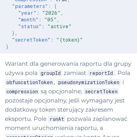
"parameters"
:
{
"year"
:
"2026"
,
"month"
:
"05"
,
"status"
:
"active"
},
"secretToken"
:
"{token}"
}
Wariant dla generowania raportu dla grupy
używa pola
zamiast
. Pola
groupId
reportId
,
i
obfuscationToken
pseudonymizationToken
są opcjonalne;
compression
secretToken
pozostaje opcjonalny, jeśli wymagany jest
dodatkowy token sterujący zakresem
eksportu. Pole
pozwala zaplanować
runAt
moment uruchomienia raportu, a