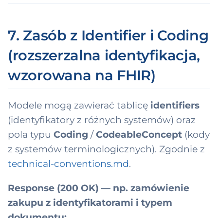
7. Zasób z Identifier i Coding
(rozszerzalna identyfikacja,
wzorowana na FHIR)
Modele mogą zawierać tablicę
identifiers
(identyfikatory z różnych systemów) oraz
pola typu
Coding
/
CodeableConcept
(kody
z systemów terminologicznych). Zgodnie z
technical-conventions.md
.
Response (200 OK) — np. zamówienie
zakupu z identyfikatorami i typem
dokumentu: