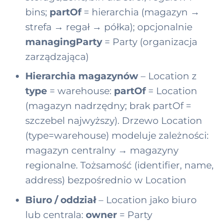
bins;
partOf
= hierarchia (magazyn →
strefa → regał → półka); opcjonalnie
managingParty
= Party (organizacja
zarządzająca)
Hierarchia magazynów
– Location z
type
= warehouse:
partOf
= Location
(magazyn nadrzędny; brak partOf =
szczebel najwyższy). Drzewo Location
(type=warehouse) modeluje zależności:
magazyn centralny → magazyny
regionalne. Tożsamość (identifier, name,
address) bezpośrednio w Location
Biuro / oddział
– Location jako biuro
lub centrala:
owner
= Party