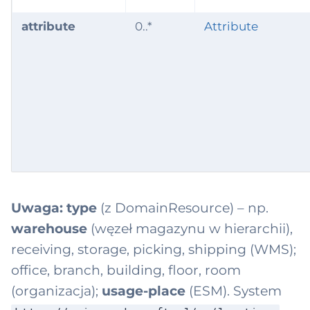
attribute
0..*
Attribute
Uwaga:
type
(z DomainResource) – np.
warehouse
(węzeł magazynu w hierarchii),
receiving, storage, picking, shipping (WMS);
office, branch, building, floor, room
(organizacja);
usage-place
(ESM). System