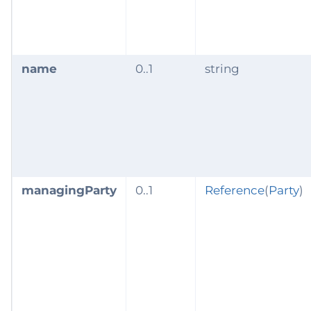
name
0..1
string
managingParty
0..1
Reference
(
Party
)