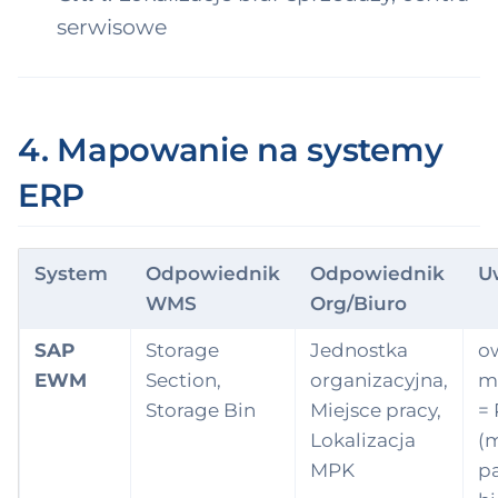
serwisowe
4. Mapowanie na systemy
ERP
System
Odpowiednik
Odpowiednik
U
WMS
Org/Biuro
SAP
Storage
Jednostka
o
EWM
Section,
organizacyjna,
m
Storage Bin
Miejsce pracy,
= 
Lokalizacja
(
MPK
pa