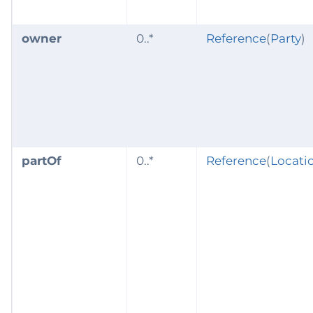
owner
0..*
Reference
(
Party
)
partOf
0..*
Reference
(
Locati