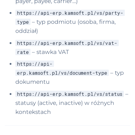
payer, payee, carrier…)
https://api-erp.kamsoft.pl/vs/party-
– typ podmiotu (osoba, firma,
type
oddział)
https://api-erp.kamsoft.pl/vs/vat-
– stawka VAT
rate
https://api-
– typ
erp.kamsoft.pl/vs/document-type
dokumentu
–
https://api-erp.kamsoft.pl/vs/status
statusy (active, inactive) w różnych
kontekstach