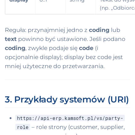
(np. „Odbiorc
Reguła: przynajmniej jedno z
coding
lub
text
powinno być ustawione. Jeśli podano
coding
, zwykle podaje się
code
(i
opcjonalnie display); display bez code jest
mniej użyteczne do przetwarzania.
3. Przykłady systemów (URI)
https://api-erp.kamsoft.pl/vs/party-
– role strony (customer, supplier,
role