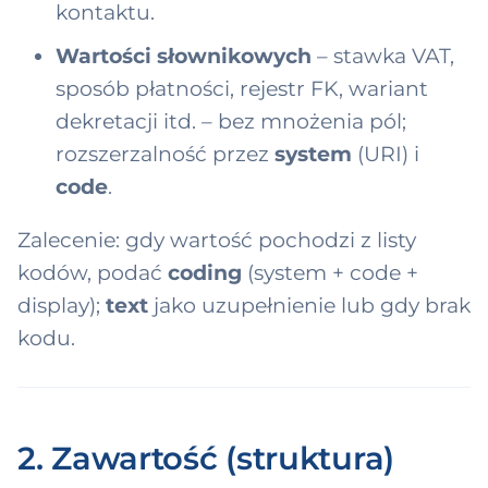
kontaktu.
Wartości słownikowych
– stawka VAT,
sposób płatności, rejestr FK, wariant
dekretacji itd. – bez mnożenia pól;
rozszerzalność przez
system
(URI) i
code
.
Zalecenie: gdy wartość pochodzi z listy
kodów, podać
coding
(system + code +
display);
text
jako uzupełnienie lub gdy brak
kodu.
2. Zawartość (struktura)