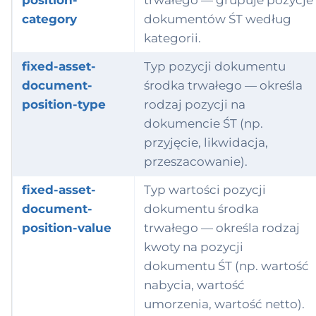
position-
trwałego — grupuje pozycje
category
dokumentów ŚT według
kategorii.
fixed-asset-
Typ pozycji dokumentu
document-
środka trwałego — określa
position-type
rodzaj pozycji na
dokumencie ŚT (np.
przyjęcie, likwidacja,
przeszacowanie).
fixed-asset-
Typ wartości pozycji
document-
dokumentu środka
position-value
trwałego — określa rodzaj
kwoty na pozycji
dokumentu ŚT (np. wartość
nabycia, wartość
umorzenia, wartość netto).