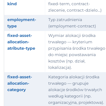
kind
fixed-term, contract-
zlecenie, contract-dzielo…)
employment-
Typ zatrudnienia
type
(employment-contract)
fixed-asset-
Wymiar alokacji środka
allocation-
trwałego — kryterium
atribute-type
przypisania środka trwałego
do miejsc powstawania
kosztów (np. dział,
lokalizacja).
fixed-asset-
Kategoria alokacji środka
allocation-
trwałego — grupuje
category
alokacje środków trwałych
według kategorii (np.
organizacyjna, projektowa).