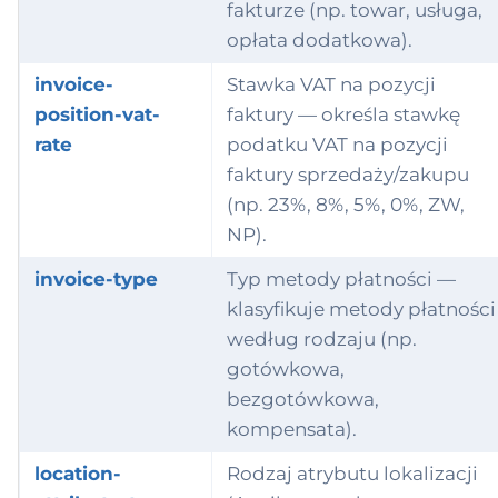
fakturze (np. towar, usługa,
opłata dodatkowa).
invoice-
Stawka VAT na pozycji
position-vat-
faktury — określa stawkę
rate
podatku VAT na pozycji
faktury sprzedaży/zakupu
(np. 23%, 8%, 5%, 0%, ZW,
NP).
invoice-type
Typ metody płatności —
klasyfikuje metody płatności
według rodzaju (np.
gotówkowa,
bezgotówkowa,
kompensata).
location-
Rodzaj atrybutu lokalizacji