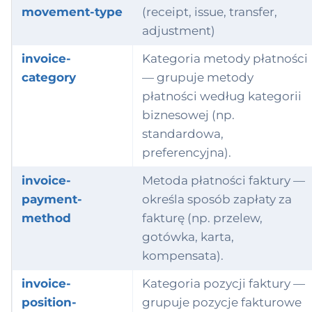
movement-type
(receipt, issue, transfer,
adjustment)
invoice-
Kategoria metody płatności
category
— grupuje metody
płatności według kategorii
biznesowej (np.
standardowa,
preferencyjna).
invoice-
Metoda płatności faktury —
payment-
określa sposób zapłaty za
method
fakturę (np. przelew,
gotówka, karta,
kompensata).
invoice-
Kategoria pozycji faktury —
position-
grupuje pozycje fakturowe