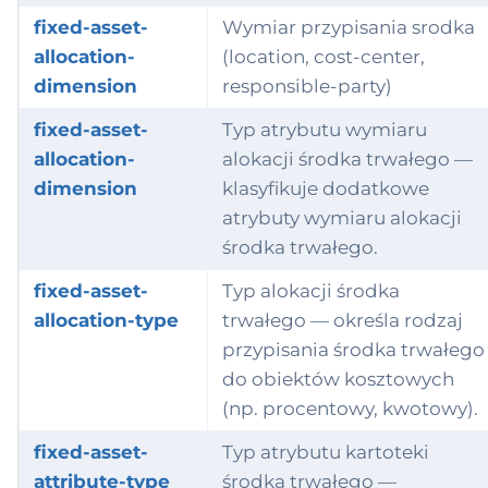
fixed-asset-
Wymiar przypisania srodka
allocation-
(location, cost-center,
dimension
responsible-party)
fixed-asset-
Typ atrybutu wymiaru
allocation-
alokacji środka trwałego —
dimension
klasyfikuje dodatkowe
atrybuty wymiaru alokacji
środka trwałego.
fixed-asset-
Typ alokacji środka
allocation-type
trwałego — określa rodzaj
przypisania środka trwałego
do obiektów kosztowych
(np. procentowy, kwotowy).
fixed-asset-
Typ atrybutu kartoteki
attribute-type
środka trwałego —