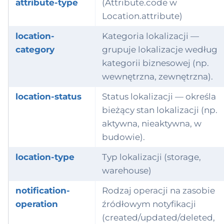
attribute-type
(Attribute.code w
Location.attribute)
location-
Kategoria lokalizacji —
category
grupuje lokalizacje według
kategorii biznesowej (np.
wewnętrzna, zewnętrzna).
location-status
Status lokalizacji — określa
bieżący stan lokalizacji (np.
aktywna, nieaktywna, w
budowie).
location-type
Typ lokalizacji (storage,
warehouse)
notification-
Rodzaj operacji na zasobie
operation
źródłowym notyfikacji
(created/updated/deleted,