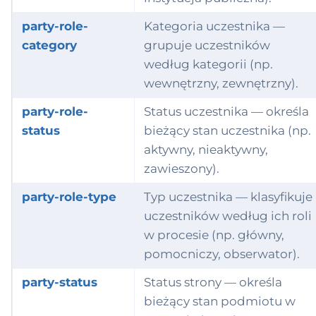
party-role-
Kategoria uczestnika —
category
grupuje uczestników
według kategorii (np.
wewnętrzny, zewnętrzny).
party-role-
Status uczestnika — określa
status
bieżący stan uczestnika (np.
aktywny, nieaktywny,
zawieszony).
party-role-type
Typ uczestnika — klasyfikuje
uczestników według ich roli
w procesie (np. główny,
pomocniczy, obserwator).
party-status
Status strony — określa
bieżący stan podmiotu w