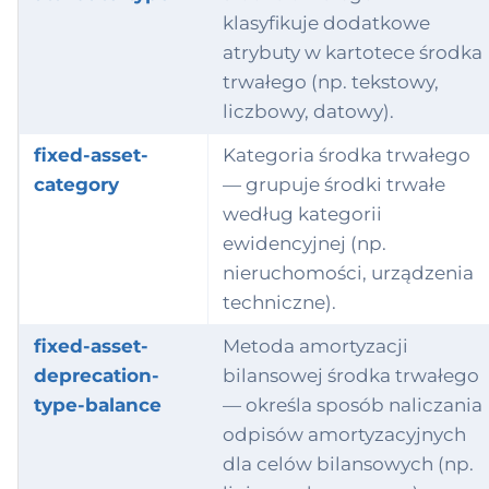
klasyfikuje dodatkowe
atrybuty w kartotece środka
trwałego (np. tekstowy,
liczbowy, datowy).
fixed-asset-
Kategoria środka trwałego
category
— grupuje środki trwałe
według kategorii
ewidencyjnej (np.
nieruchomości, urządzenia
techniczne).
fixed-asset-
Metoda amortyzacji
deprecation-
bilansowej środka trwałego
type-balance
— określa sposób naliczania
odpisów amortyzacyjnych
dla celów bilansowych (np.