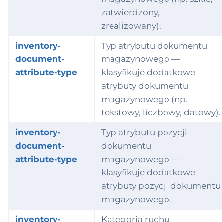
zatwierdzony,
zrealizowany).
inventory-
Typ atrybutu dokumentu
document-
magazynowego —
attribute-type
klasyfikuje dodatkowe
atrybuty dokumentu
magazynowego (np.
tekstowy, liczbowy, datowy).
inventory-
Typ atrybutu pozycji
document-
dokumentu
attribute-type
magazynowego —
klasyfikuje dodatkowe
atrybuty pozycji dokumentu
magazynowego.
inventory-
Kategoria ruchu