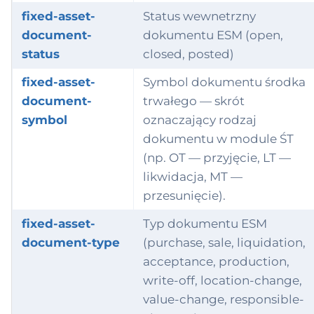
fixed-asset-
Status wewnetrzny
document-
dokumentu ESM (open,
status
closed, posted)
fixed-asset-
Symbol dokumentu środka
document-
trwałego — skrót
symbol
oznaczający rodzaj
dokumentu w module ŚT
(np. OT — przyjęcie, LT —
likwidacja, MT —
przesunięcie).
fixed-asset-
Typ dokumentu ESM
document-type
(purchase, sale, liquidation,
acceptance, production,
write-off, location-change,
value-change, responsible-