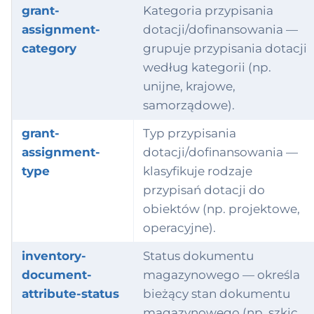
grant-
Kategoria przypisania
assignment-
dotacji/dofinansowania —
category
grupuje przypisania dotacji
według kategorii (np.
unijne, krajowe,
samorządowe).
grant-
Typ przypisania
assignment-
dotacji/dofinansowania —
type
klasyfikuje rodzaje
przypisań dotacji do
obiektów (np. projektowe,
operacyjne).
inventory-
Status dokumentu
document-
magazynowego — określa
attribute-status
bieżący stan dokumentu
magazynowego (np. szkic,