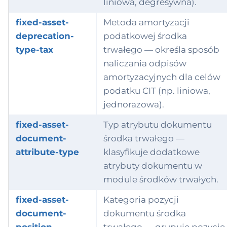
liniowa, degresywna).
fixed-asset-
Metoda amortyzacji
deprecation-
podatkowej środka
type-tax
trwałego — określa sposób
naliczania odpisów
amortyzacyjnych dla celów
podatku CIT (np. liniowa,
jednorazowa).
fixed-asset-
Typ atrybutu dokumentu
document-
środka trwałego —
attribute-type
klasyfikuje dodatkowe
atrybuty dokumentu w
module środków trwałych.
fixed-asset-
Kategoria pozycji
document-
dokumentu środka