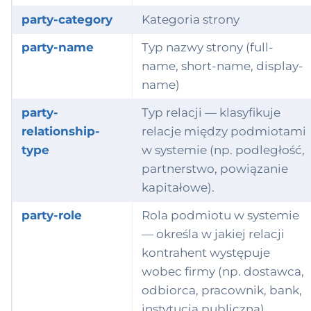
party-category
Kategoria strony
party-name
Typ nazwy strony (full-
name, short-name, display-
name)
party-
Typ relacji — klasyfikuje
relationship-
relacje między podmiotami
type
w systemie (np. podległość,
partnerstwo, powiązanie
kapitałowe).
party-role
Rola podmiotu w systemie
— określa w jakiej relacji
kontrahent występuje
wobec firmy (np. dostawca,
odbiorca, pracownik, bank,
instytucja publiczna).