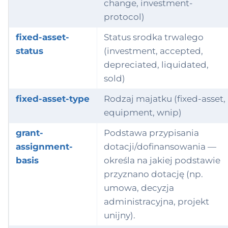
change, investment-
protocol)
fixed-asset-
Status srodka trwalego
status
(investment, accepted,
depreciated, liquidated,
sold)
fixed-asset-type
Rodzaj majatku (fixed-asset,
equipment, wnip)
grant-
Podstawa przypisania
assignment-
dotacji/dofinansowania —
basis
określa na jakiej podstawie
przyznano dotację (np.
umowa, decyzja
administracyjna, projekt
unijny).