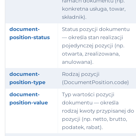
ramach dokumentu (np.
konkretna usługa, towar,
składnik).
document-
Status pozycji dokumentu
position-status
— określa stan realizacji
pojedynczej pozycji (np.
otwarta, zrealizowana,
anulowana).
document-
Rodzaj pozycji
position-type
(DocumentPosition.code)
document-
Typ wartości pozycji
position-value
dokumentu — określa
rodzaj kwoty przypisanej do
pozycji (np. netto, brutto,
podatek, rabat).