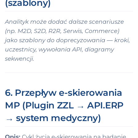
(szablony)
Analityk może dodać dalsze scenariusze
(np. M2D, S2D, R2R, Serwis, Commerce)
jako szablony do doprecyzowania — kroki,
uczestnicy, wywołania API, diagramy
sekwencji.
6. Przepływ e-skierowania
MP (Plugin ZZL → API.ERP
→ system medyczny)
Opis:
Cykl życia e-skierowania na badanie