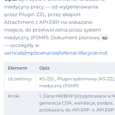
medycyny pracy — od wygenerowania
przez Plugin ZZL, przez eksport
Attachment z API.ERP na wskazane
miejsce, do przetworzenia przez system
medyczny (PSMP). Dokument pionowy
mp
— szczegóły w
verticals/mp/scenarios/referral-lifecycle.md
.
Element
Opis
Uczestnicy
KS-ZZL, Plugin systemowy (KS-ZZL)
medyczny (PSMP)
Kroki
1. Dane HR/BHP przygotowane w KS
generacja CDA, walidacja, podpis.
przekazany do API.ERP. 4. API.ER