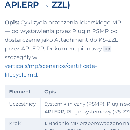
API.ERP → ZZL)
Opis:
Cykl życia orzeczenia lekarskiego MP
— od wystawienia przez Plugin PSMP po
dostarczenie jako Attachment do KS-ZZL
przez API.ERP. Dokument pionowy
—
mp
szczegóły w
verticals/mp/scenarios/certificate-
lifecycle.md
.
Element
Opis
Uczestnicy
System kliniczny (PSMP), Plugin 
API.ERP, Plugin systemowy (KS-ZZ
Kroki
1. Badanie MP przeprowadzone na 