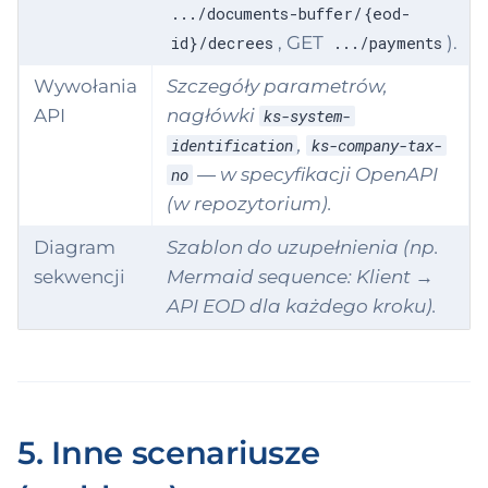
.../documents-buffer/{eod-
, GET
).
id}/decrees
.../payments
Wywołania
Szczegóły parametrów,
API
nagłówki
ks-system-
,
identification
ks-company-tax-
— w specyfikacji OpenAPI
no
(w repozytorium).
Diagram
Szablon do uzupełnienia (np.
sekwencji
Mermaid sequence: Klient →
API EOD dla każdego kroku).
5. Inne scenariusze